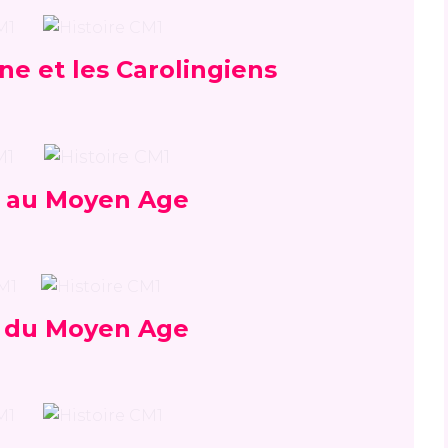
e et les Carolingiens
ie au Moyen Age
in du Moyen Age