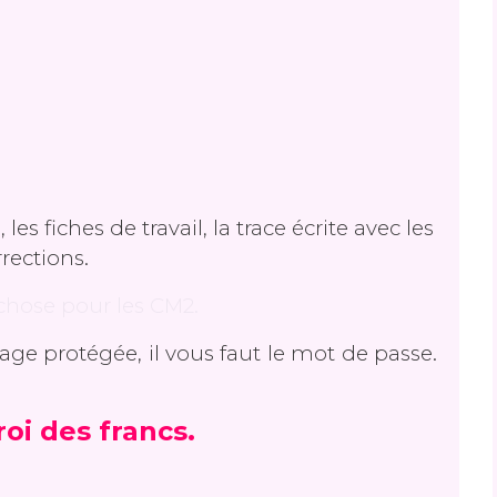
s fiches de travail, la trace écrite avec les
rrections.
chose pour les CM2.
page protégée, il vous faut le mot de passe.
 roi des francs.