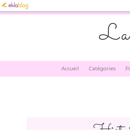
La 
Accueil
Catégories
P