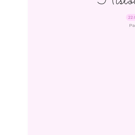
Hist
22.
Pa