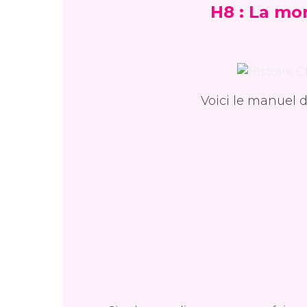
H8 : La mo
Voici le manuel d