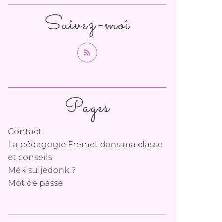
Suivez-moi
Pages
Contact
La pédagogie Freinet dans ma classe
et conseils
Mékisuijedonk ?
Mot de passe