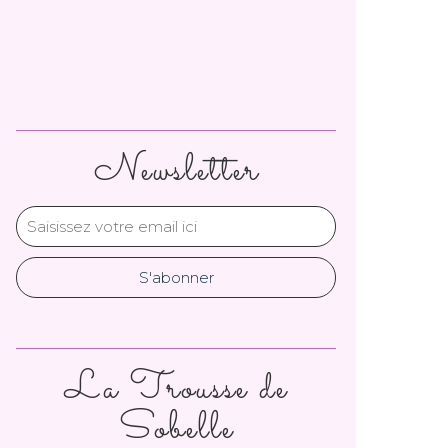
Newsletter
La Trousse de
Sobelle