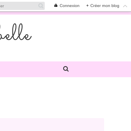
Connexion
+
Créer mon blog
elle