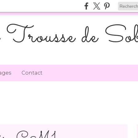
Trousse de Sob
ages
Contact