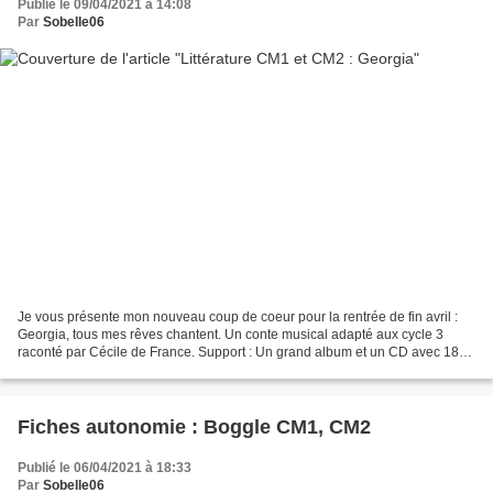
Publié le 09/04/2021 à 14:08
Par
Sobelle06
Je vous présente mon nouveau coup de coeur pour la rentrée de fin avril :
Georgia, tous mes rêves chantent. Un conte musical adapté aux cycle 3
raconté par Cécile de France. Support : Un grand album et un CD avec 18
chansons. Dans le livre, les textes...
Fiches autonomie : Boggle CM1, CM2
Publié le 06/04/2021 à 18:33
Par
Sobelle06