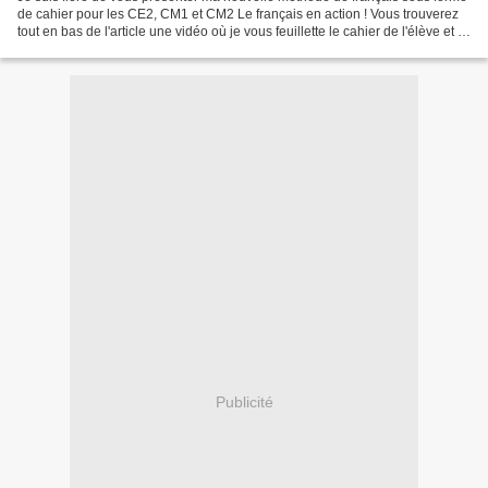
de cahier pour les CE2, CM1 et CM2 Le français en action ! Vous trouverez
tout en bas de l'article une vidéo où je vous feuillette le cahier de l'élève et le
guide pédagogique...
Publicité