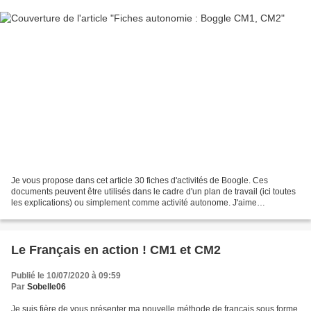
Je vous propose dans cet article 30 fiches d'activités de Boogle. Ces
documents peuvent être utilisés dans le cadre d'un plan de travail (ici toutes
les explications) ou simplement comme activité autonome. J'aime
particulièrement ce jeu que je trouve...
Le Français en action ! CM1 et CM2
Publié le 10/07/2020 à 09:59
Par
Sobelle06
Je suis fière de vous présenter ma nouvelle méthode de français sous forme