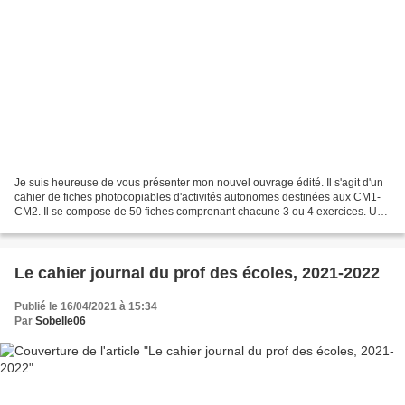
Je suis heureuse de vous présenter mon nouvel ouvrage édité. Il s'agit d'un
cahier de fiches photocopiables d'activités autonomes destinées aux CM1-
CM2. Il se compose de 50 fiches comprenant chacune 3 ou 4 exercices. Un
ou deux exercice(s) de français...
Le cahier journal du prof des écoles, 2021-2022
Publié le 16/04/2021 à 15:34
Par
Sobelle06