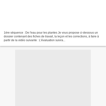
1ère séquence : De l'eau pour les plantes Je vous propose ci-dessous un
dossier contenant des fiches de travail, la leçon et les corrections, à faire à
partir de la vidéo suivante : L'évaluation suivra...