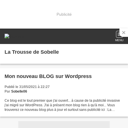
Publicité
MENU
La Trousse de Sobelle
Mon nouveau BLOG sur Wordpress
Publié le 31/05/2021 à 22:27
Par
Sobelle06
Ce blog est le tout premier que j'ai ouvert... à cause de la publicité invasive
j'ai migré sur WordPress. J'ai à présent mon blog rien à qu'à moi... Vous
trouverez ce nouveau blog plus à jour et surtout sans publicité ici : La
Trousse de Sobelle Bonne...